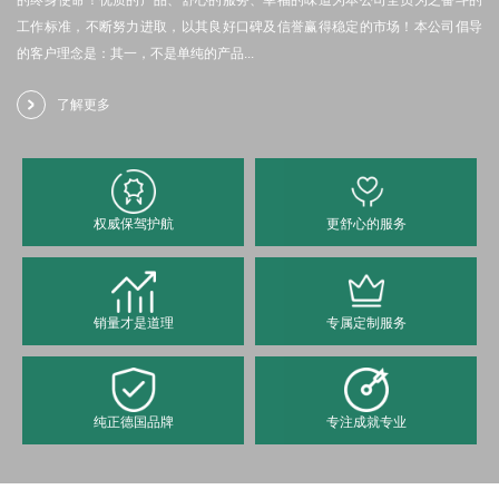
的终身使命！优质的产品、舒心的服务、幸福的味道为本公司全员为之奋斗的
工作标准，不断努力进取，以其良好口碑及信誉赢得稳定的市场！本公司倡导
的客户理念是：其一，不是单纯的产品...
了解更多
权威保驾护航
更舒心的服务
销量才是道理
专属定制服务
纯正德国品牌
专注成就专业