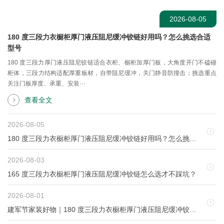
2026-08-05
180 度三段力衣橱柜厚门液压阻尼缓冲铰链好用吗？怎么挑选合适
型号
180 度三段力厚门液压阻尼铰链适合衣柜、橱柜加厚门板，大角度开门不磕碰
柜体，三段力结构适配厚重板材，自带阻尼缓冲，关门静音防撞击；挑选重点
关注门板厚度、承重、安装···
查看全文
2026-08-05
180 度三段力衣橱柜厚门液压阻尼缓冲铰链好用吗？怎么挑选合适型号
2026-08-03
165 度三段力衣橱柜厚门液压阻尼缓冲铰链怎么选才不踩坑？
2026-08-01
建军节家装好物｜180 度三段力衣橱柜厚门液压阻尼缓冲铰链好用吗？