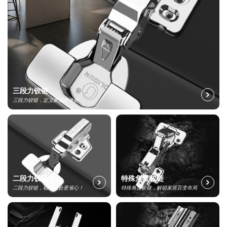
三段力铰链
三段力铰链，定义家居新体验
二段力铰链
特殊角度铰链
二段力铰链，稳开稳合更省心！
特殊角度铰链，解锁家居百变布局