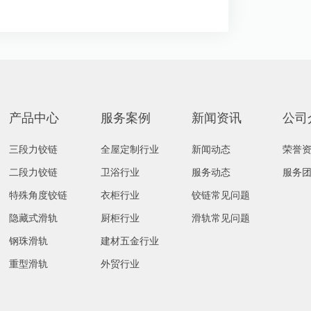
产品中心
服务案例
新闻资讯
公司
三段力铰链
全屋定制行业
新闻动态
荣誉
二段力铰链
卫浴行业
服务动态
服务
特殊角度铰链
衣柜行业
铰链常见问题
隐藏式滑轨
厨柜行业
滑轨常见问题
钢珠滑轨
建材五金行业
重型滑轨
外贸行业