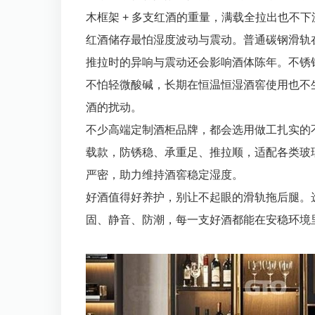
木框架 + 多支红酒的重量，满载全拉出也不
红酒储存最怕湿度波动与震动。普通碳钢滑轨
推拉时的异响与震动还会影响酒体陈年。不锈
不怕轻微酸碱，长期在恒温恒湿酒窖使用也不
酒的扰动。
不少高端定制酒柜品牌，都会选用做工扎实的
载款，防锈稳、承重足、推拉顺，适配各类玻
严密，助力维持酒窖稳定湿度。
好酒值得好养护，别让不起眼的滑轨拖后腿。
固、静音、防潮，每一支好酒都能在安稳环境