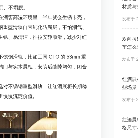
材质与
下沉、不塌腰。
在酒窖高湿环境里，半年就会生锈卡壳，
发布于 20
钢重型滑轨自带钝化防腐层，不怕潮气、
生锈、易清洁，推拉安静顺滑，减少对红
双向拉
车怎么
不锈钢滑轨，比如
工同
GTO
的 53mm 重
发布于 20
璃门与实木展柜，安装后缝隙均匀，闭合
红酒展
选对不锈钢重型滑轨，让红酒展柜长期稳
些场景
里慢慢沉淀价值。
发布于 20
红酒展
格尺寸