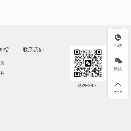

电话
介绍
联系我们

资质
微信
团队

微信公众号
TOP