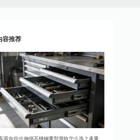
内容推荐
车双向拉出伸缩不锈钢重型滑轨怎么选？承重、