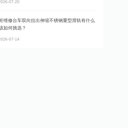
26-07-20
柜维修台车双向拉出伸缩不锈钢重型滑轨有什么
该如何挑选？
26-07-14