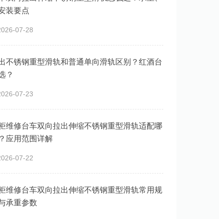
安装要点
26-07-28
出不锈钢重型滑轨和普通单向滑轨区别？红酒台
选？
26-07-23
柜维修台车双向拉出伸缩不锈钢重型滑轨适配哪
？应用范围详解
26-07-22
柜维修台车双向拉出伸缩不锈钢重型滑轨常用规
与承重参数