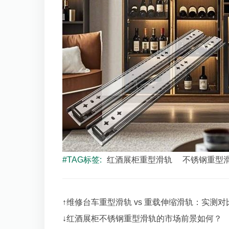
#TAG标签:
红酒展柜重型滑轨
不锈钢重型
↑
维修台车重型滑轨 vs 重载伸缩滑轨：实测对比 +
↓
红酒展柜不锈钢重型滑轨的市场前景如何？