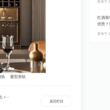
发布于 20
红酒展
优势？
发布于 20
滑轨
重型滑轨
···
返回栏目