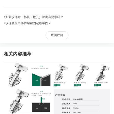
↑
安装铰链时，杯孔（挖孔）深度有要求吗？
↓
铰链底座用哪种螺丝固定最牢固？
返回栏目
相关内容推荐