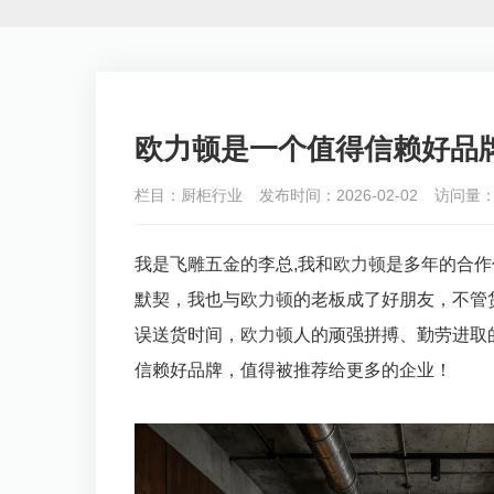
欧力顿是一个值得信赖好品
栏目：厨柜行业
发布时间：2026-02-02
访问量：
我是飞雕五金的李总,我和
欧力顿
是多年的合作
默契，我也与
欧力顿
的老板成了好朋友，不管
误送货时间，
欧力顿
人的顽强拼搏、勤劳进取
信赖好品牌，值得被推荐给更多的企业！