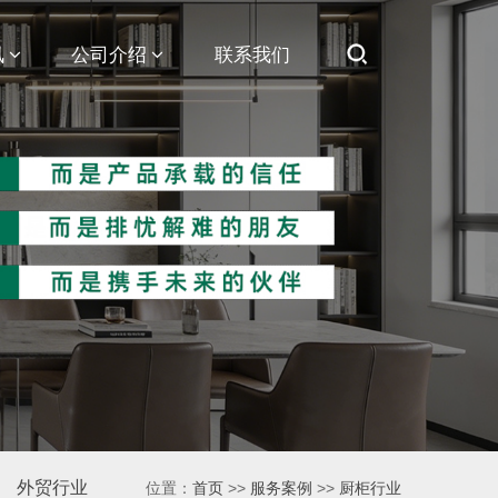
讯
公司介绍
联系我们
外贸行业
位置：
首页
>>
服务案例
>>
厨柜行业