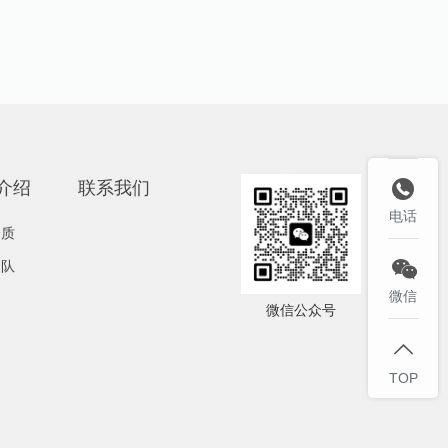
介绍
联系我们

电话
资质
团队

微信
微信公众号

TOP