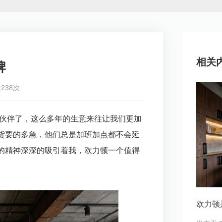
相关
牌
238次
伙伴了，这么多年的生意来往让我们更加
货要的多急，他们总是加班加点都不会延
的精神深深的吸引着我，欧力顿一个值得
欧力顿