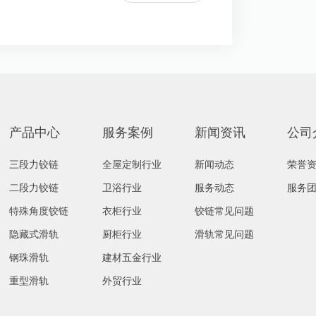
产品中心
服务案例
新闻资讯
公司
三段力铰链
全屋定制行业
新闻动态
荣誉
二段力铰链
卫浴行业
服务动态
服务
特殊角度铰链
衣柜行业
铰链常见问题
隐藏式滑轨
厨柜行业
滑轨常见问题
钢珠滑轨
建材五金行业
重型滑轨
外贸行业