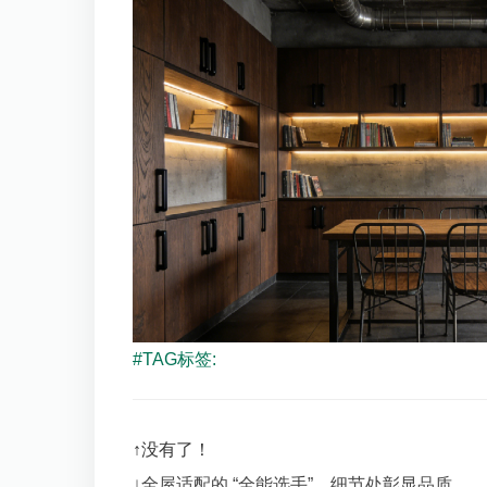
#TAG标签:
↑没有了！
↓
全屋适配的 “全能选手”，细节处彰显品质