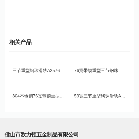
相关产品
三节重型钢珠滑轨A2576系列
76宽带锁重型三节钢珠滑轨O2576
304不锈钢76宽带锁重型三节钢珠滑轨O2576S
53宽三节重型钢珠滑轨A2053系列
佛山市欧力顿五金制品有限公司