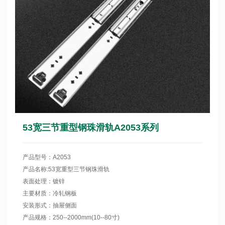
53宽三节重型钢珠滑轨A2053系列
产品型号：A2053
产品名称:53宽重型三节钢珠滑轨
表面处理：镀锌
主要材质：冷轧钢板
安装形式：抽屉侧面
产品规格：250--2000mm(10--80寸)