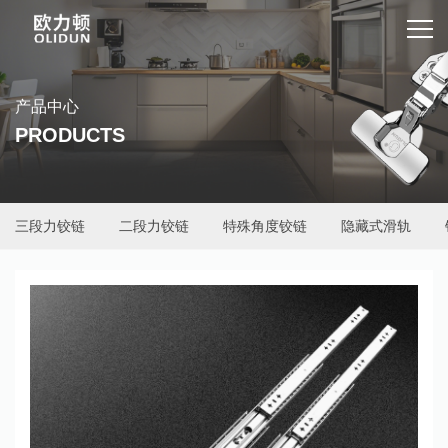
产品中心
PRODUCTS
三段力铰链
二段力铰链
特殊角度铰链
隐藏式滑轨