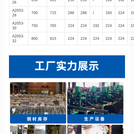
650
665
256
256
/
160
192
1
26
A2053-
700
715
288
288
/
160
224
1
28
A2053-
750
765
224
224
192
224
224
1
30
A2053-
800
815
224
224
224
224
224
2
32